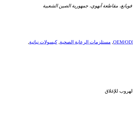
,
مستلزمات الرعاية الصحية
,
كبسولات نباتية
,
لهروب للإغلاق