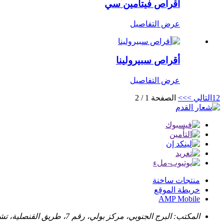
أقراص فيتامين سي
عرض التفاصيل
أقراص سبيرولينا
عرض التفاصيل
2
1
التالي >
>>
الصفحة 1 / 2
منتجات ساخنة
خريطة الموقع
AMP Mobile
المكتب: البرج الجنوبي، مركز بولي، رقم 7، طريق القنصلية، تشنغدو، الصين، 610041